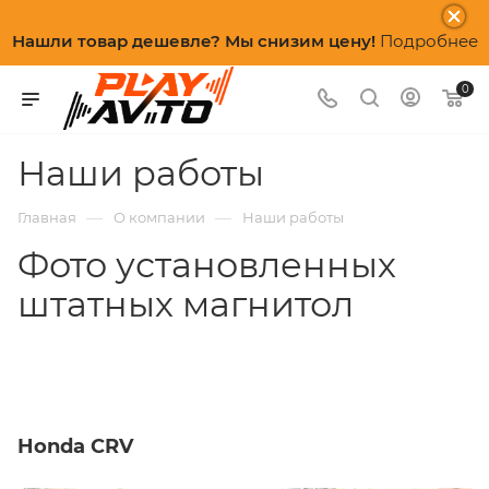
Нашли товар дешевле? Мы снизим цену!
Подробнее
0
Наши работы
—
—
Главная
О компании
Наши работы
Фото установленных
штатных магнитол
Honda CRV